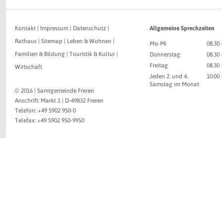
Kontakt
|
Impressum
|
Datenschutz
|
Allgemeine Sprechzeiten
Rathaus
|
Sitemap
|
Leben & Wohnen
|
Mo-Mi
08.30 
Familien & Bildung
|
Touristik & Kultur
|
Donnerstag
08.30 
Freitag
08.30 
Wirtschaft
Jeden 2. und 4.
10.00
Samstag im Monat
© 2016 | Samtgemeinde Freren
Anschrift: Markt 1 | D-49832 Freren
Telefon: +49 5902 950-0
Telefax: +49 5902 950-9950