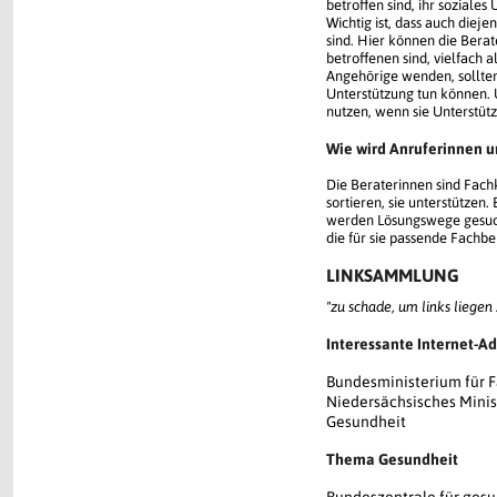
betroffen sind, ihr soziale
Wichtig ist, dass auch dieje
sind. Hier können die Berat
betroffenen sind, vielfach 
Angehörige wenden, sollten 
Unterstützung tun können. 
nutzen, wenn sie Unterstü
Wie wird Anruferinnen u
Die Beraterinnen sind Fachk
sortieren, sie unterstützen
werden Lösungswege gesucht
die für sie passende Fachbe
LINKSAMMLUNG
"zu schade, um links liegen z
Interessante Internet-Ad
Bundesministerium für F
Niedersächsisches Minist
Gesundheit
Thema Gesundheit