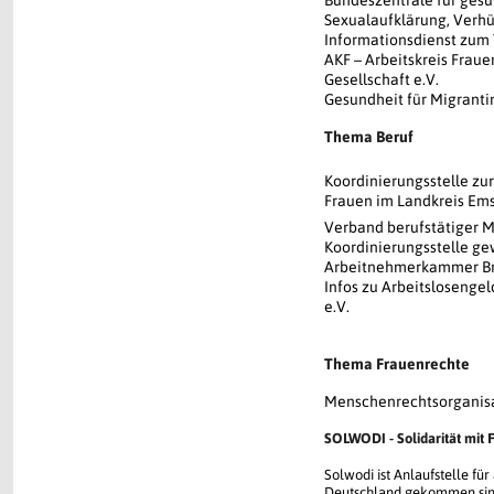
Bundeszentrale für gesu
Sexualaufklärung, Verh
Informationsdienst zum
AKF – Arbeitskreis Frau
Gesellschaft e.V.
Gesundheit für Migrant
Thema Beruf
Koordinierungsstelle zu
Frauen im Landkreis Em
Verband berufstätiger M
Koordinierungsstelle ge
Arbeitnehmerkammer B
Infos zu Arbeitslosengel
e.V.
Thema Frauenrechte
Menschenrechtsorganisa
SOLWODI - Solidarität mit 
Solwodi ist Anlaufstelle f
Deutschland gekommen sin