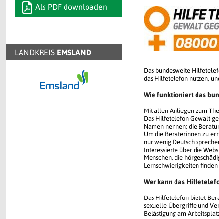
Als PDF downloaden
LANDKREIS
EMSLAND
Das bundesweite Hilfetele
das Hilfetelefon nutzen, 
Wie funktioniert das bu
Mit allen Anliegen zum Th
Das Hilfetelefon Gewalt geg
Namen nennen; die Beratung
Um die Beraterinnen zu err
nur wenig Deutsch spreche
Interessierte über die Webs
Menschen, die hörgeschädig
Lernschwierigkeiten finden 
Wer kann das Hilfetelef
Das Hilfetelefon bietet Be
sexuelle Übergriffe und Ve
Belästigung am Arbeitsplat