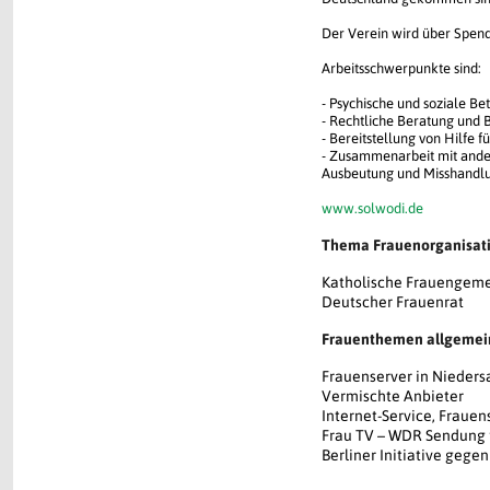
Der Verein wird über Spend
Arbeitsschwerpunkte sind:
- Psychische und soziale B
- Rechtliche Beratung und 
- Bereitstellung von Hilfe 
- Zusammenarbeit mit ander
Ausbeutung und Misshandlu
www.solwodi.de
Thema Frauenorganisat
Katholische Frauengeme
Deutscher Frauenrat
Frauenthemen allgemei
Frauenserver in Nieder
Vermischte Anbieter
Internet-Service, Frau
Frau TV – WDR Sendung 
Berliner Initiative gegen