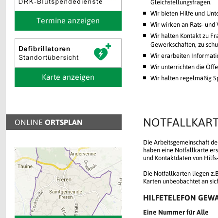
Gleichstellungsfragen.
Wir bieten Hilfe und Unt
Termine anzeigen
Wir wirken an Rats- und
Wir halten Kontakt zu Fr
Gewerkschaften, zu schul
Wir erarbeiten Informat
Wir unterrichten die Öff
Karte anzeigen
Wir halten regelmäßig S
NOTFALLKART
ONLINE
ORTSPLAN
Die Arbeitsgemeinschaft d
haben eine Notfallkarte er
und Kontaktdaten von Hilfs
Die Notfallkarten liegen z
Karten unbeobachtet an sic
HILFETELEFON GEW
Eine Nummer für Alle