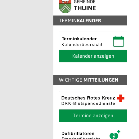
TERMIN
KALENDER
Kalender anzeigen
WICHTIGE
MITTEILUNGEN
Termine anzeigen