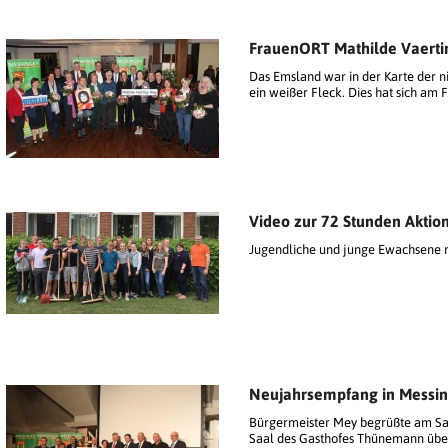
FrauenORT Mathilde Vaerti
Das Emsland war in der Karte der 
ein weißer Fleck. Dies hat sich am 
Video zur 72 Stunden Aktio
Jugendliche und junge Ewachsene m
Neujahrsempfang in Messi
Bürgermeister Mey begrüßte am Sams
Saal des Gasthofes Thünemann über 