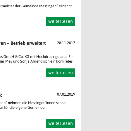
meister der Gemeinde Messingen“ ernannt.
weiterlesen
en – Betrieb erweitert
28.11.2017
cobs GmbH & Co. KG mit Hochdruck gebaut. Ein
gar Mey und Sonja Ahrend sich ein konkretes
weiterlesen
g
07.01.2019
 einen“ nehmen die Messinger*innen schon
 nur für die eigene Gemeinde.
weiterlesen