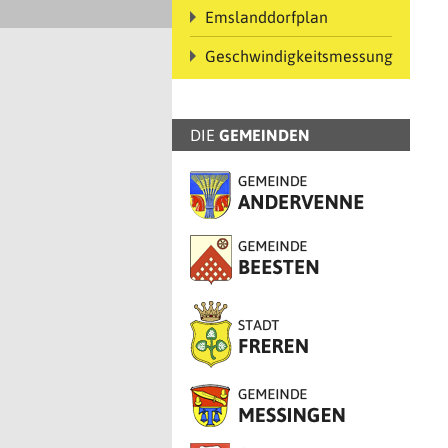
Emslanddorfplan
Geschwindigkeitsmessung
DIE
GEMEINDEN