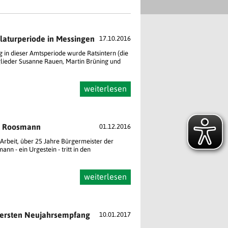
slaturperiode in Messingen
17.10.2016
g in dieser Amtsperiode wurde Ratsintern (die
tglieder Susanne Rauen, Martin Brüning und
weiterlesen
t Roosmann
01.12.2016
Arbeit, über 25 Jahre Bürgermeister der
n - ein Urgestein - tritt in den
weiterlesen
 ersten Neujahrsempfang
10.01.2017