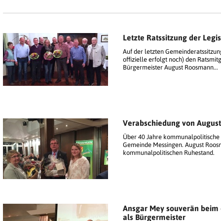
Letzte Ratssitzung der Legi
Auf der letzten Gemeinderatssitzun
offizielle erfolgt noch) den Ratsmi
Bürgermeister August Roosmann...
Verabschiedung von Augus
Über 40 Jahre kommunalpolitische 
Gemeinde Messingen. August Roosman
kommunalpolitischen Ruhestand.
Ansgar Mey souverän beim
als Bürgermeister