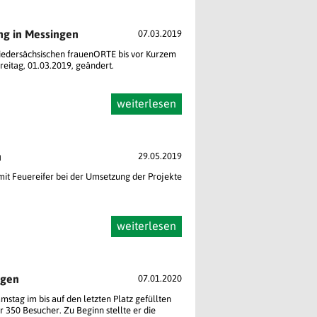
ng in Messingen
07.03.2019
niedersächsischen frauenORTE bis vor Kurzem
Freitag, 01.03.2019, geändert.
weiterlesen
n
29.05.2019
it Feuereifer bei der Umsetzung der Projekte
weiterlesen
ngen
07.01.2020
tag im bis auf den letzten Platz gefüllten
350 Besucher. Zu Beginn stellte er die