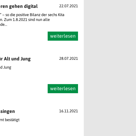
ren gehen digital
22.07.2021
“ – so die positive Bilanz der sechs Kita
. Zum 1.8.2021 sind nun alle
de...
weiterlesen
ür Alt und Jung
28.07.2021
nd Jung
weiterlesen
ssingen
16.11.2021
t bestätigt