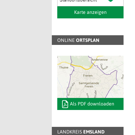
Karte anzeigen
ONLINE
ORTSPLAN
Als PDF downloaden
LANDKREIS
EMSLAND