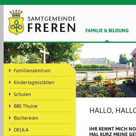
FAMILIE & BILDUNG
Familienzentrum
Kindertagesstätten
Schulen
BBS Thuine
HALLO, HALLO
Büchereien
IHR KENNT MICH NO
DEULA
MAL KURZ MEINE GE